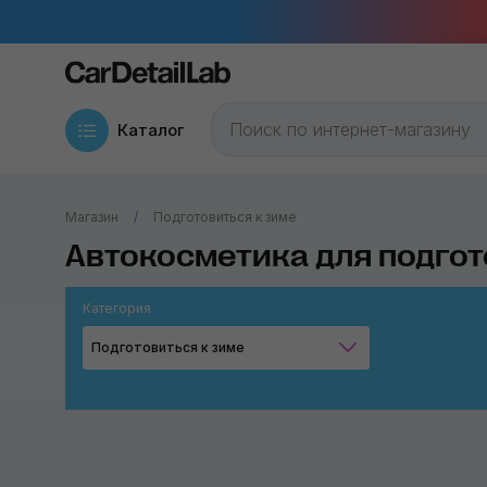
Каталог
Магазин
Подготовиться к зиме
Автокосметика для подгот
Категория
Подготовиться к зиме