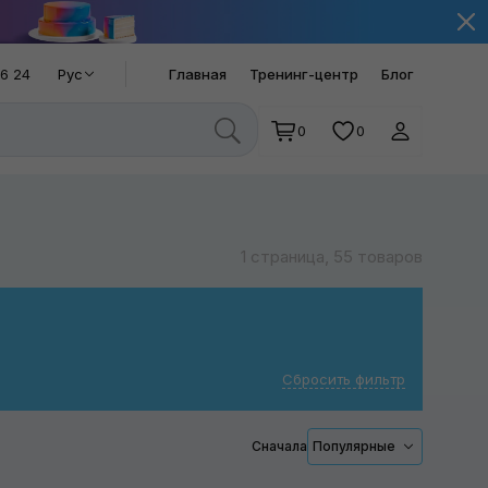
66 24
Рус
Главная
Тренинг-центр
Блог
0
0
1 страница, 55 товаров
Сбросить фильтр
Сначала
Популярные