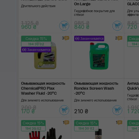
On Large
GLACO
Длительного действия
Гидрофобное покрытие для
Для ул
стёкол
эффекта
1 125 ₴
985 ₴
845
960 ₴
840 ₴
720
3
2
Скидка 15%
Скид
Заканчивается
194:30:01
194:
Заканчивается
Омывающая жидкость
Омывающая жидкость
Антид
ChemicalPRO Plax
Rondex Screen Wash
Quick
Washer Fluid -20°C
-20°C
Гидроф
стёкол
Для зимнего использования
Для зимнего использования
200 ₴
1 91
170 ₴
210 ₴
1 72
1
1
Скидка 15%
Скидка 15%
Скид
194:30:01
194:30:01
194: