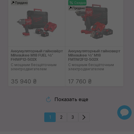
Продано
Скидка
Продано
Аккумуляторный гайковёрт
Аккумуляторный гайковерт
Milwaukee M18 FUEL ½"
Milwaukee ½" M18
FHIWP12-502X
FMTIW2F12-502X
С мощным бесщёточным
С мощным бесщёточным
электродвигателем
электродвигателем
35 940 ₴
17 760 ₴
Показать еще
1
2
3