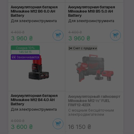
Аккумуляторная батарея
Аккумуляторная батарея
Milwaukee M12 B6 6.0 AH
Milwaukee M18 B5 5.0 AH
Battery
Battery
Для электроинструмента
Для электроинструмента
4 400 ₴
4 400 ₴
3 960 ₴
3 960 ₴
Скидка 10%
Снят с продажи
145:54:14
Заканчивается
Аккумуляторная батарея
Аккумуляторный гайковерт
Milwaukee M12 B4 4.0 AH
Milwaukee M12 ½" FUEL
Battery
FIWF12-422X
Для электроинструмента
С мощным бесщёточным
электродвигателем
4 000 ₴
3 600 ₴
16 150 ₴