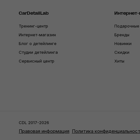
CarDetailLab
Интернет-
Тренинг-центр
Подарочные
Интернет-магазин
Бренды
Блог о детейлинге
Новинки
Студии детейлинга
Скидки
Сервисный центр
Хиты
CDL 2017-2026
Правовая информация
Политика конфиденциальнос