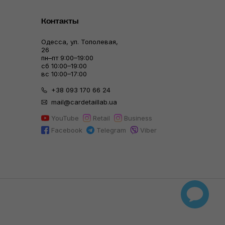
Контакты
Одесса, ул. Тополевая,
26
пн–пт 9:00–19:00
сб 10:00–19:00
вс 10:00–17:00
+38 093 170 66 24
mail@cardetaillab.ua
YouTube
Retail
Business
Facebook
Telegram
Viber