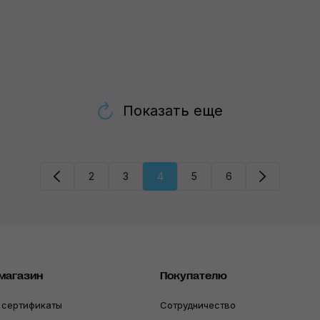
Показать еще
2
3
4
5
6
магазин
Покупателю
 сертификаты
Сотрудничество