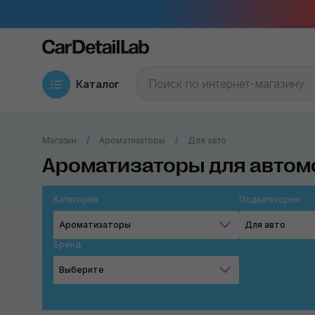
Каталог
Магазин
Ароматизаторы
Для авто
Ароматизаторы для автом
Категория
Подкатегория
Ароматизаторы
Для авто
Бренд
Выберите
Chemical Guys