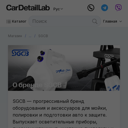
Рус
Каталог
Главная
Магазин
...
SGCB
О бренде SGCB
SGCB — прогрессивный бренд
оборудования и аксессуаров для мойки,
полировки и подготовки авто к защите.
Выпускает осветительные приборы,