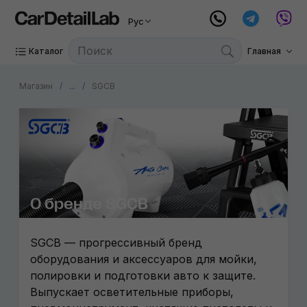
Рус
Каталог
Главная
Магазин
...
SGCB
О бренде SGCB
SGCB — прогрессивный бренд
оборудования и аксессуаров для мойки,
полировки и подготовки авто к защите.
Выпускает осветительные приборы,