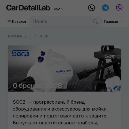
Рус
Каталог
Главная
Магазин
...
SGCB
О бренде SGCB
SGCB — прогрессивный бренд
оборудования и аксессуаров для мойки,
полировки и подготовки авто к защите.
Выпускает осветительные приборы,