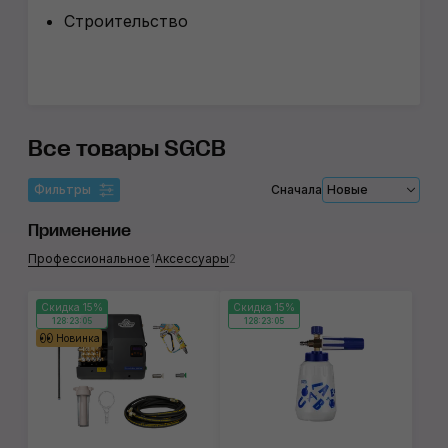
Строительство
Все товары SGCB
Фильтры
Сначала
Новые
Применение
Профессиональное
1
Аксессуары
2
Скидка 15%
Скидка 15%
128:23:05
128:23:05
Новинка