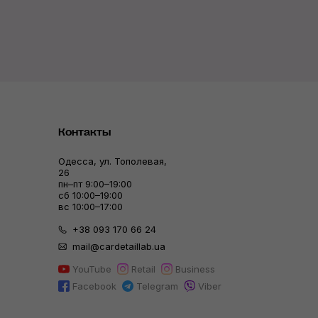
Контакты
Одесса, ул. Тополевая,
26
пн–пт 9:00–19:00
сб 10:00–19:00
вс 10:00–17:00
+38 093 170 66 24
mail@cardetaillab.ua
YouTube
Retail
Business
Facebook
Telegram
Viber