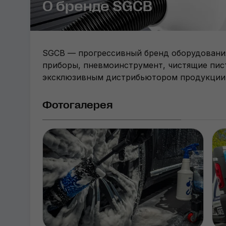
О бренде SGCB
SGCB — прогрессивный бренд оборудования 
приборы, пневмоинструмент, чистящие пист
эксклюзивным дистрибьютором продукции 
Фотогалерея