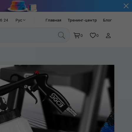
66 24
Рус
Главная
Тренинг-центр
Блог
0
0