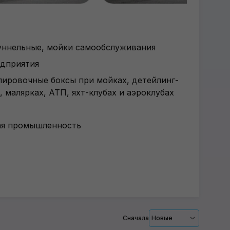
туннельные, мойки самообслуживания
дприятия
лировочные боксы при мойках, детейлинг-
 малярках, АТП, яхт-клубах и аэроклубах
я промышленность
Сначала
Новые