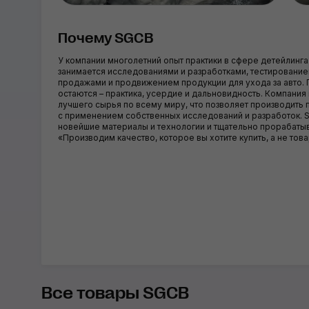
Почему SGCB
У компании многолетний опыт практики в сфере детейлинга
занимается исследованиями и разработками, тестировани
продажами и продвижением продукции для ухода за авто.
остаются – практика, усердие и дальновидность. Компания
лучшего сырья по всему миру, что позволяет производить
с применением собственных исследований и разработок. 
новейшие материалы и технологии и тщательно прорабатыв
«Производим качество, которое вы хотите купить, а не тов
Все товары SGCB