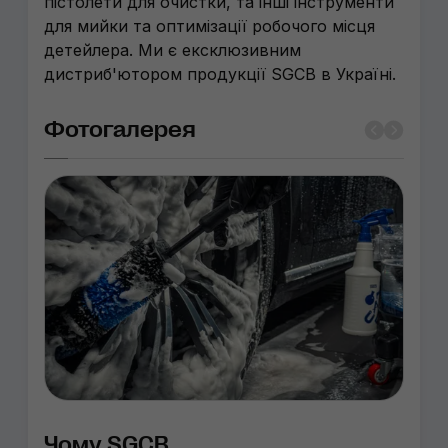
пістолети для очистки, та інші інструменти
для мийки та оптимізації робочого місця
детейлера. Ми є ексклюзивним
дистриб'ютором продукції SGCB в Україні.
Фотогалерея
Чому SGCB