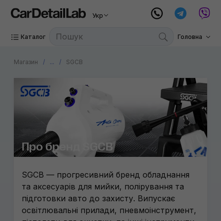
Укр
Каталог
Головна
Магазин
...
SGCB
Про бренд SGCB
SGCB — прогресивний бренд обладнання
та аксесуарів для мийки, полірування та
підготовки авто до захисту. Випускає
освітлювальні прилади, пневмоінструмент,