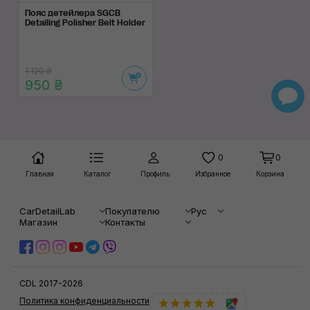
Пояс детейлера SGCB
Detailing Polisher Belt Holder
1 120 ₴
950 ₴
0
0
Главная
Каталог
Профиль
Избранное
Корзина
CarDetailLab
Покупателю
Рус
Магазин
Контакты
CDL 2017-2026
Политика конфиденциальности