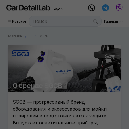
Рус
Каталог
Главная
Магазин
...
SGCB
О бренде SGCB
SGCB — прогрессивный бренд
оборудования и аксессуаров для мойки,
полировки и подготовки авто к защите.
Выпускает осветительные приборы,