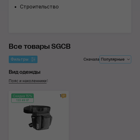
Строительство
Все товары SGCB
Фильтры
Сначала
Популярные
Вид одежды
Пояс и наколенники
1
1
Скидка 15%
133:49:07