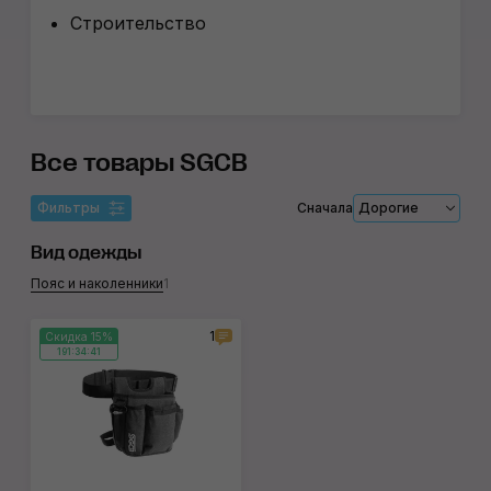
Строительство
Все товары SGCB
Фильтры
Сначала
Дорогие
Вид одежды
Пояс и наколенники
1
1
Скидка 15%
191:34:41