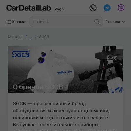
Рус
Каталог
Главная
Магазин
...
SGCB
О бренде SGCB
SGCB — прогрессивный бренд
оборудования и аксессуаров для мойки,
полировки и подготовки авто к защите.
Выпускает осветительные приборы,