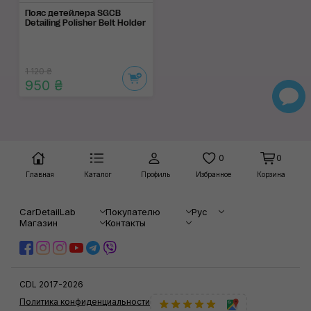
Пояс детейлера SGCB
Detailing Polisher Belt Holder
1 120 ₴
950 ₴
0
0
Главная
Каталог
Профиль
Избранное
Корзина
CarDetailLab
Покупателю
Рус
Магазин
Контакты
CDL 2017-2026
Политика конфиденциальности