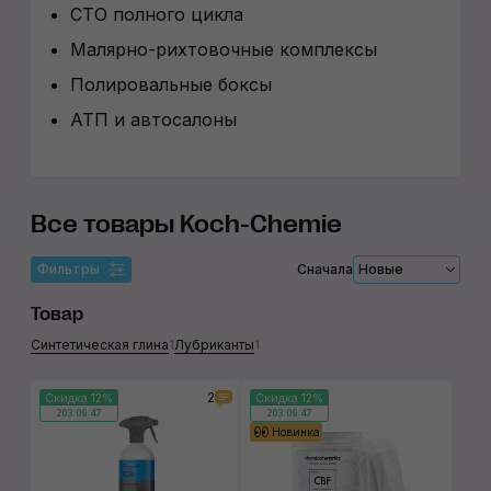
СТО полного цикла
Малярно-рихтовочные комплексы
Полировальные боксы
АТП и автосалоны
Все товары Koch-Chemie
Фильтры
Сначала
Новые
Товар
Синтетическая глина
1
Лубриканты
1
2
Скидка 12%
Скидка 12%
203:09:46
203:09:46
Новинка