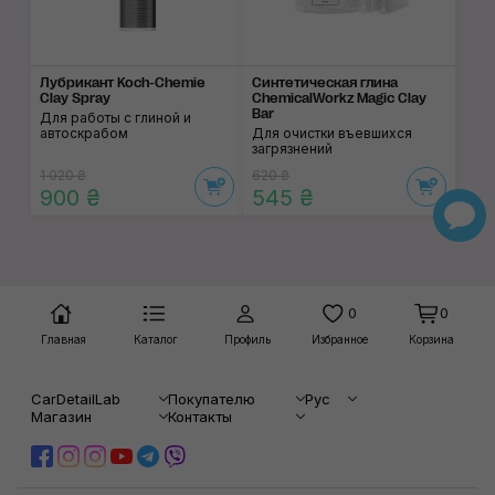
Лубрикант Koch-Chemie
Синтетическая глина
Clay Spray
ChemicalWorkz Magic Clay
Bar
Для работы с глиной и
автоскрабом
Для очистки въевшихся
загрязнений
1 020 ₴
620 ₴
900 ₴
545 ₴
0
0
Главная
Каталог
Профиль
Избранное
Корзина
CarDetailLab
Покупателю
Рус
Магазин
Контакты