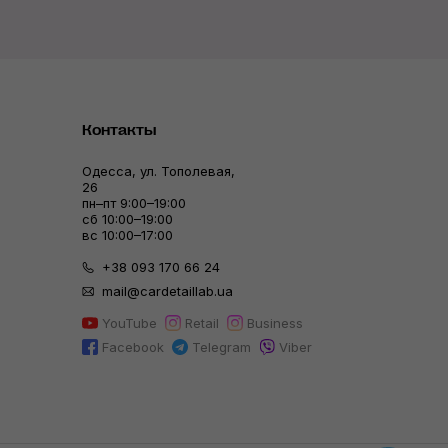
Контакты
Одесса, ул. Тополевая,
26
пн–пт 9:00–19:00
сб 10:00–19:00
вс 10:00–17:00
+38 093 170 66 24
mail@cardetaillab.ua
YouTube
Retail
Business
Facebook
Telegram
Viber