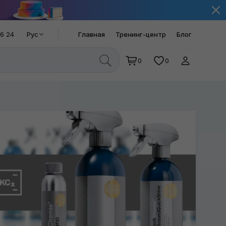
66 24
Рус
Главная
Тренинг-центр
Блог
0
0