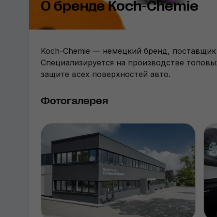
О бренде Koch-Chemie
Koch-Chemie — немецкий бренд, поставщик 
Специализируется на производстве топовых
защите всех поверхностей авто.
Фотогалерея