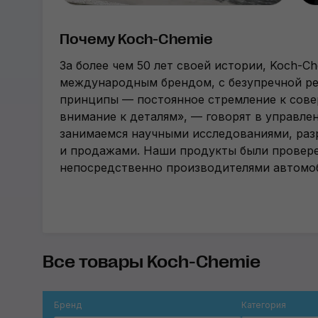
Почему Koch-Chemie
За более чем 50 лет своей истории, Koch-C
международным брендом, с безупречной р
принципы — постоянное стремление к сов
внимание к деталям», — говорят в управле
занимаемся научными исследованиями, раз
и продажами. Наши продукты были провер
непосредственно производителями автомо
Все товары Koch-Chemie
Бренд
Категория