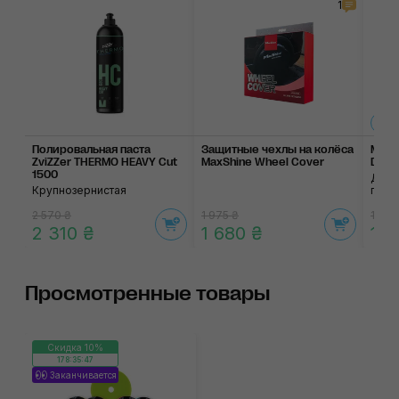
1
Полировальная паста
Защитные чехлы на колёса
Микр
ZviZZer THERMO HEAVY Cut
MaxShine Wheel Cover
Doub
1500
Для 
Крупнозернистая
прим
2 570 ₴
1 975 ₴
120 ₴
2 310 ₴
1 680 ₴
100
Просмотренные товары
Скидка 10%
178:35:47
Заканчивается