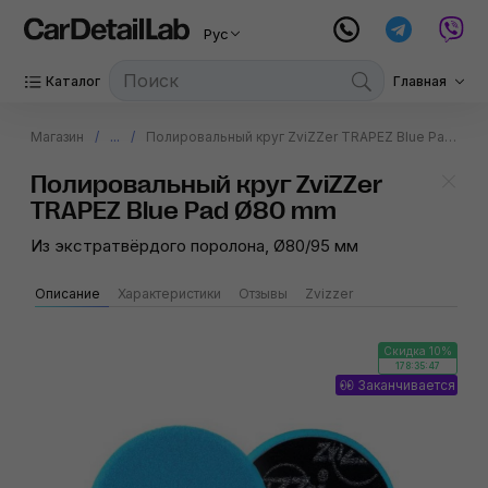
Рус
Каталог
Главная
Магазин
...
Полировальный круг ZviZZer TRAPEZ Blue Pad Ø80 mm
Полировальный круг ZviZZer
TRAPEZ Blue Pad Ø80 mm
Из экстратвёрдого поролона, Ø80/95 мм
Описание
Характеристики
Отзывы
Zvizzer
Скидка 10%
178:35:47
Заканчивается