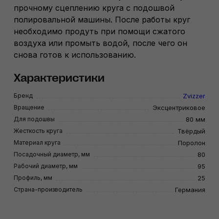
прочному сцеплению круга с подошвой
полировальной машины. После работы круг
необходимо продуть при помощи сжатого
воздуха или промыть водой, после чего он
снова готов к использованию.
Характеристики
Бренд
Zvizzer
Вращение
Эксцентриковое
Для подошвы
80 мм
Жесткость круга
Твёрдый
Материал круга
Поролон
Посадочный диаметр, мм
80
Рабочий диаметр, мм
95
Профиль, мм
25
Страна-производитель
Германия