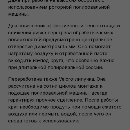
даже при работе на высоких оборотах с
использованием роторной полировальной
машины.
Для повышения эффективности теплоотвода и
снижения риска перегрева обрабатываемых
поверхностей предусмотрено центральное
отверстие диаметром 15 мм. Оно помогает
нагретому воздуху и отработанной пасте
выходить из-под круга, что особенно важно
при длительной полировальной сессии.
Переработана также Velcro-липучка. Она
рассчитана на сотни циклов монтажа к
подошве полировальной машины, всегда
гарантируя прочное сцепление. После работы
круг необходимо продуть при помощи сжатого
воздуха или промыть водой, после чего он
снова готов к использованию.