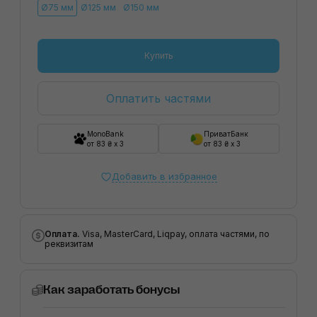
Ø75 мм
Ø125 мм
Ø150 мм
Купить
Оплатить частями
MonoBank
ПриватБанк
от 83 ₴ x 3
от 83 ₴ x 3
Добавить в избранное
Оплата.
Visa, MasterCard, Liqpay, оплата частями, по
реквизитам
Как заработать бонусы