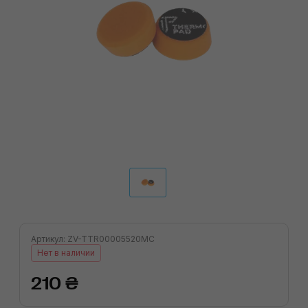
Артикул: ZV-TTR00005520MC
Нет в наличии
210 ₴