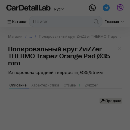
Рус
Каталог
Главная
Магазин
...
Полировальный круг ZviZZer THERMO Trapez Orange Pad Ø35 mm
Полировальный круг ZviZZer
THERMO Trapez Orange Pad Ø35
mm
Из поролона средней твёрдости, Ø35/55 мм
Описание
Характеристики
Отзывы
1
Zvizzer
Продано