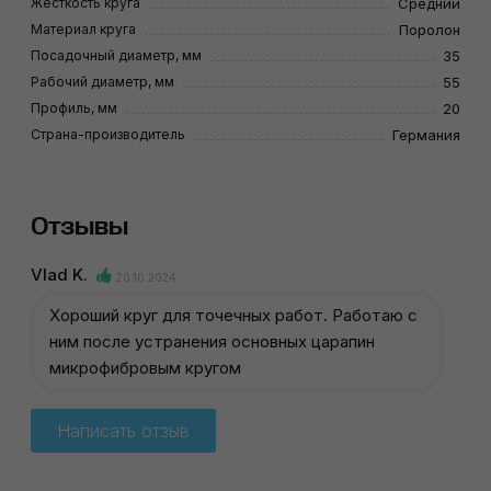
Жесткость круга
Средний
Материал круга
Поролон
Посадочный диаметр, мм
35
Рабочий диаметр, мм
55
Профиль, мм
20
Страна-производитель
Германия
Отзывы
Vlad K.
20.10.2024
Хороший круг для точечных работ. Работаю с
ним после устранения основных царапин
микрофибровым кругом
Написать отзыв