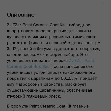
Описание
ZviZZer Paint Ceramic Coat Kit – гибридное
кварц-полимерное покрытие для защиты
кузова от влияния агрессивных химических
реагентов (кислот и щелочей в диапазоне pH
3…12), солей и битума с дорожного покрытия,
следов насекомых в форме набора. Это
усовершенствованная версия
ZviZZer Paint
Ceramic Coat Box Set
. После нанесения оно
увеличивает устойчивость лакокрасочного
покрытия к царапинам до 60...65%, придаёт
ему гидрофобные свойства, маскирует
существующие царапинины, обеспечивая
глубокий глянцевый блеск.
В формуле Paint Ceramic Coat Kit главные