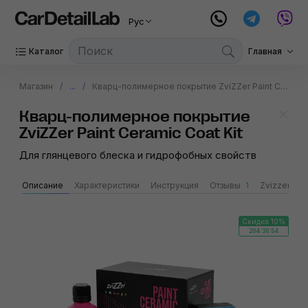
Рус
Каталог
Главная
Магазин
...
Кварц-полимерное покрытие ZviZZer Paint Ceramic Coat Kit
Кварц-полимерное покрытие
ZviZZer Paint Ceramic Coat Kit
Для глянцевого блеска и гидрофобных свойств
Описание
Характеристики
Инструкция
Отзывы
1
Zvizzer
Скидка 10%
204:30:54