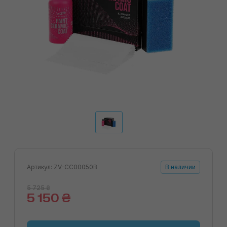
Артикул: ZV-CC00050B
В наличии
5 725 ₴
5 150 ₴