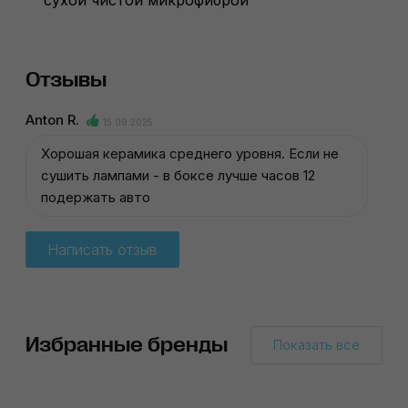
сухой чистой микрофиброй
Отзывы
Anton R.
15.09.2025
Хорошая керамика среднего уровня. Если не
сушить лампами - в боксе лучше часов 12
подержать авто
Написать отзыв
Избранные бренды
Показать все