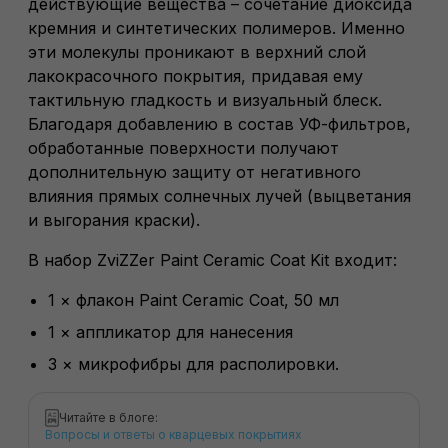
действующие вещества – сочетание диоксида
кремния и синтетических полимеров. Именно
эти молекулы проникают в верхний слой
лакокрасочного покрытия, придавая ему
тактильную гладкость и визуальный блеск.
Благодаря добавлению в состав УФ-фильтров,
обработанные поверхности получают
дополнительную защиту от негативного
влияния прямых солнечных лучей (выцветания
и выгорания краски).
В набор ZviZZer Paint Ceramic Coat Kit входит:
1 × флакон
Paint Ceramic Coat, 50 мл
1 × аппликатор для нанесения
3 × микрофибры для располировки.
Читайте в блоге:
Вопросы и ответы о кварцевых покрытиях