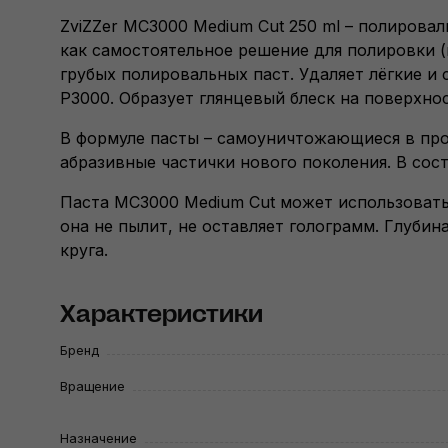
ZviZZer MC3000 Medium Cut 250 ml – полирова
как самостоятельное решение для полировки (
грубых полировальных паст. Удаляет лёгкие и
Р3000. Образует глянцевый блеск на поверхнос
В формуле пасты – самоуничтожающиеся в пр
абразивные частички нового поколения. В сос
Паста MC3000 Medium Cut может использовать
она не пылит, не оставляет голограмм. Глуби
круга.
Характеристики
Бренд
Вращение
Назначение