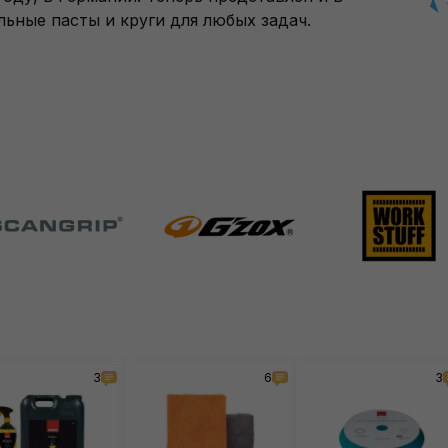
ьные пасты и круги для любых задач.
3
6
3