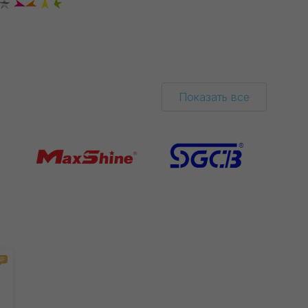
Показать все