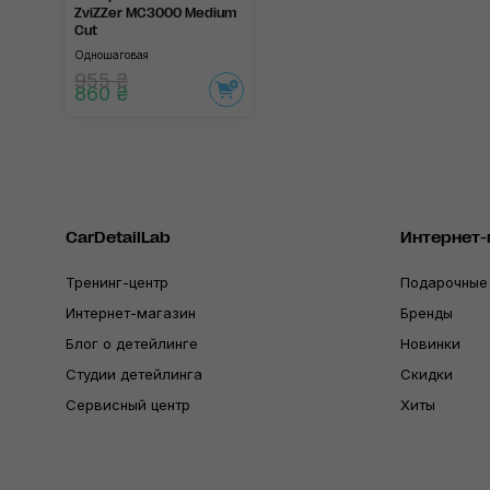
ZviZZer MC3000 Medium
Cut
Одношаговая
955 ₴
860 ₴
CarDetailLab
Интернет-
Тренинг-центр
Подарочные
Интернет-магазин
Бренды
Блог о детейлинге
Новинки
Студии детейлинга
Скидки
Сервисный центр
Хиты