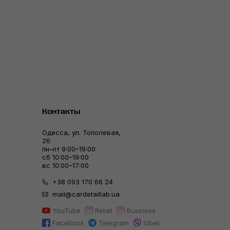
Контакты
Одесса, ул. Тополевая,
26
пн–пт 9:00–19:00
сб 10:00–19:00
вс 10:00–17:00
+38 093 170 66 24
mail@cardetaillab.ua
YouTube
Retail
Business
Facebook
Telegram
Viber