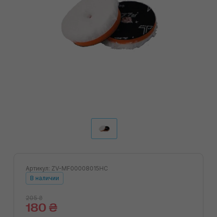
Артикул: ZV-MF00008015HC
В наличии
205 ₴
180 ₴