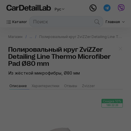
Рус
Каталог
Главная
Магазин
...
Полировальный круг ZviZZer Detailing Line Thermo Microfiber Pad Ø80 mm
Полировальный круг ZviZZer
Detailing Line Thermo Microfiber
Pad Ø80 mm
Из жёсткой микрофибры, Ø80 мм
Описание
Характеристики
Отзывы
Zvizzer
Скидка 10%
189:22:20