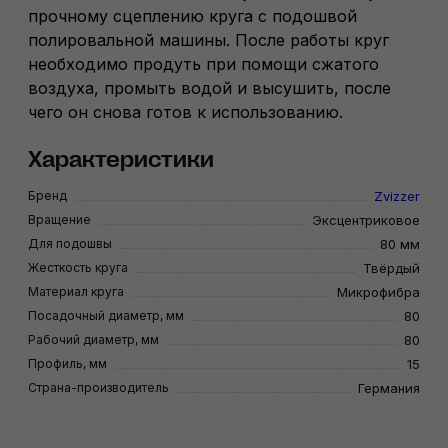
прочному сцеплению круга с подошвой
полировальной машины. После работы круг
необходимо продуть при помощи сжатого
воздуха, промыть водой и высушить, после
чего он снова готов к использованию.
Характеристики
Бренд
Zvizzer
Вращение
Эксцентриковое
Для подошвы
80 мм
Жесткость круга
Твёрдый
Материал круга
Микрофибра
Посадочный диаметр, мм
80
Рабочий диаметр, мм
80
Профиль, мм
15
Страна-производитель
Германия