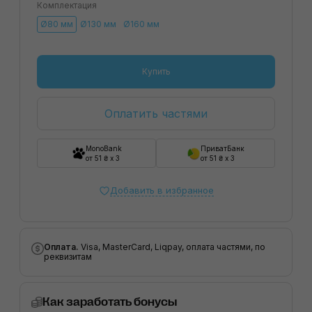
Комплектация
Ø80 мм
Ø130 мм
Ø160 мм
Купить
Оплатить частями
MonoBank
ПриватБанк
от 51 ₴ x 3
от 51 ₴ x 3
Добавить в избранное
Оплата.
Visa, MasterCard, Liqpay, оплата частями, по
реквизитам
Как заработать бонусы