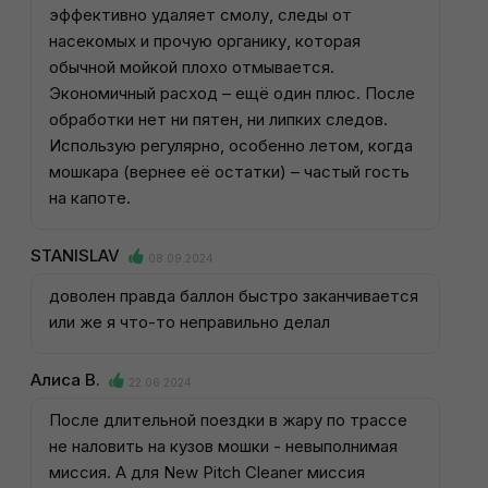
эффективно удаляет смолу, следы от
насекомых и прочую органику, которая
обычной мойкой плохо отмывается.
Экономичный расход – ещё один плюс. После
обработки нет ни пятен, ни липких следов.
Использую регулярно, особенно летом, когда
мошкара (вернее её остатки) – частый гость
на капоте.
STANISLAV
08.09.2024
доволен правда баллон быстро заканчивается
или же я что-то неправильно делал
Алиса В.
22.06.2024
После длительной поездки в жару по трассе
не наловить на кузов мошки - невыполнимая
миссия. А для New Pitch Cleaner миссия