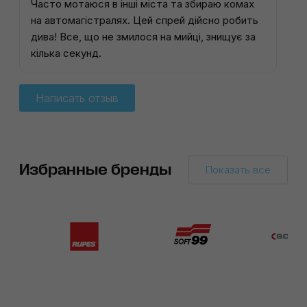
Часто мотаюся в інші міста та збираю комах
на автомагістралях. Цей спрей дійсно робить
дива! Все, що не змилося на мийці, знищує за
кілька секунд.
Написать отзыв
Избранные бренды
Показать все