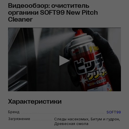
Видеообзор: очиститель
органики SOFT99 New Pitch
Cleaner
Характеристики
Бренд
SOFT99
Загрязнение
Следы насекомых, Битум и гудрон,
Древесная смола