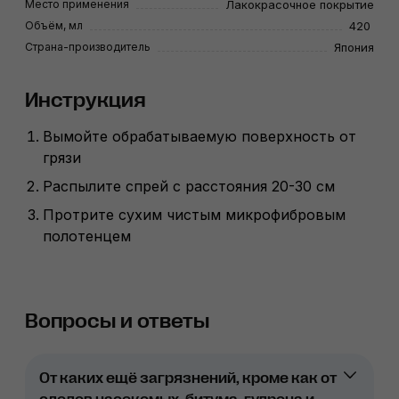
Место применения
Лакокрасочное покрытие
Объём, мл
420
Страна-производитель
Япония
Инструкция
Вымойте обрабатываемую поверхность от
грязи
Распылите спрей с расстояния 20-30 см
Протрите сухим чистым микрофибровым
полотенцем
Вопросы и ответы
От каких ещё загрязнений, кроме как от