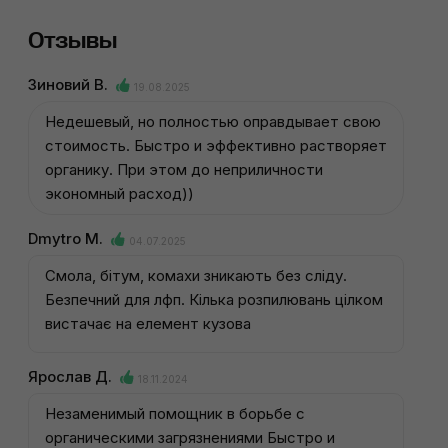
Отзывы
Зиновий В.
19.08.2025
Недешевый, но полностью оправдывает свою
стоимость. Быстро и эффективно растворяет
органику. При этом до неприличности
экономный расход))
Dmytro M.
04.07.2025
Смола, бітум, комахи зникають без сліду.
Безпечний для лфп. Кілька розпилювань цілком
вистачає на елемент кузова
Ярослав Д.
18.11.2024
Незаменимый помощник в борьбе с
органическими загрязнениями Быстро и