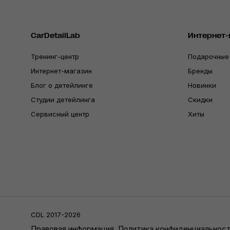
CarDetailLab
Интернет-
Тренинг-центр
Подарочные
Интернет-магазин
Бренды
Блог о детейлинге
Новинки
Студии детейлинга
Скидки
Сервисный центр
Хиты
CDL 2017-2026
Правовая информация
Политика конфиденциальнос