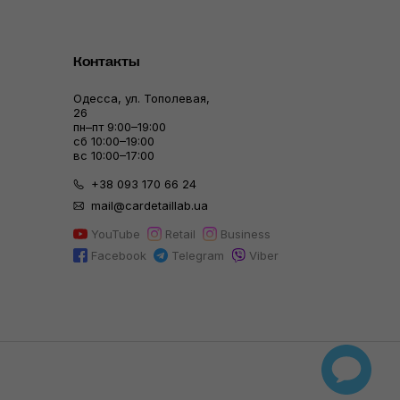
Контакты
Одесса, ул. Тополевая,
26
пн–пт 9:00–19:00
сб 10:00–19:00
вс 10:00–17:00
+38 093 170 66 24
mail@cardetaillab.ua
YouTube
Retail
Business
Facebook
Telegram
Viber