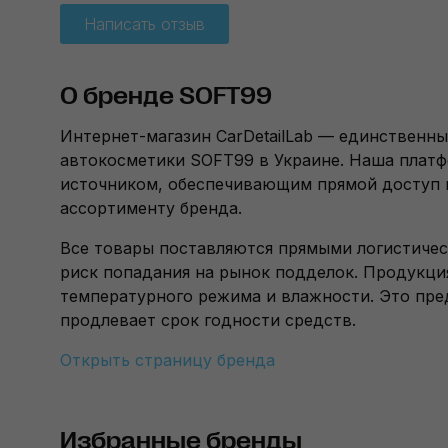
Написать отзыв
О бренде SOFT99
Интернет-магазин CarDetailLab — единствен
автокосметики SOFT99 в Украине. Наша плат
источником, обеспечивающим прямой доступ 
ассортименту бренда.
Все товары поставляются прямыми логистичес
риск попадания на рынок подделок. Продукция
температурного режима и влажности. Это пре
продлевает срок годности средств.
Открыть страницу бренда
Избранные бренды