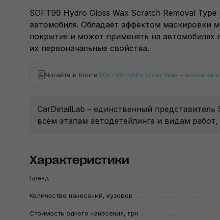
SOFT99 Hydro Gloss Wax Scratch Removal Typ
автомобиля. Обладает эффектом маскировки м
покрытия и может применять на автомобилях 
их первоначальные свойства.
Читайте в блоге:
SOFT99 Hydro Gloss Wax – воски на 
CarDetailLab – единственный представитель
всем этапам автодетейлинга и видам работ,
Характеристики
Бренд
Количество нанесений, кузовов
Стоимость одного нанесения, грн