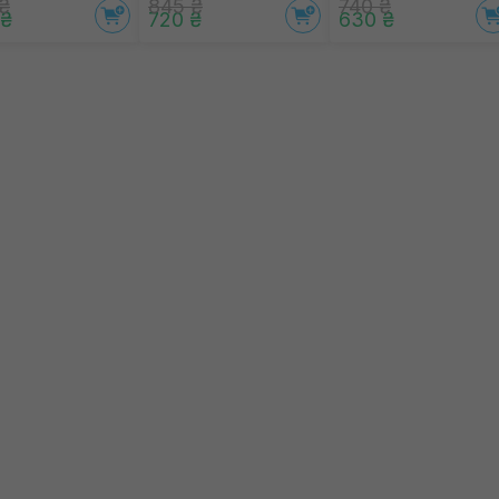
₴
845 ₴
740 ₴
 ₴
720 ₴
630 ₴