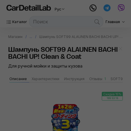
Рус
Каталог
Главная
Магазин
...
Шампунь SOFT99 ALAUNEN BACHI BACHI UP! Clean & Coat
Шампунь SOFT99 ALAUNEN BACHI
BACHI UP! Clean & Coat
Для ручной мойки и защиты кузова
Описание
Характеристики
Инструкция
Отзывы
1
SOFT99
Скидка 15%
189:53:15