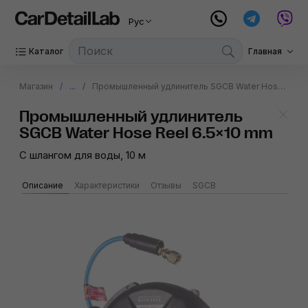
Рус
Каталог
Главная
Магазин
...
Промышленный удлинитель SGCB Water Hose Reel 6.5×10 mm
Промышленный удлинитель
SGCB Water Hose Reel 6.5×10 mm
С шлангом для воды, 10 м
Описание
Характеристики
Отзывы
SGCB