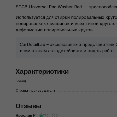
SGCB Universal Pad Washer Red — приспособле
Используется для стирки полировальных круго
полировальных машинок и всех типов кругов. 
деформации полировальных кругов.
CarDetailLab – эксклюзивный представитель
всем этапам автодетейлинга и видов работ,
Характеристики
Бренд
Страна-производитель
Отзывы
Ярослав Р.
17.04.2024