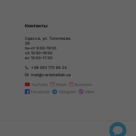
Контакты
Одесса, ул. Тополевая,
26
пн–пт 9:00–19:00
сб 10:00–19:00
вс 10:00–17:00
+38 093 170 66 24
mail@cardetaillab.ua
YouTube
Retail
Business
Facebook
Telegram
Viber