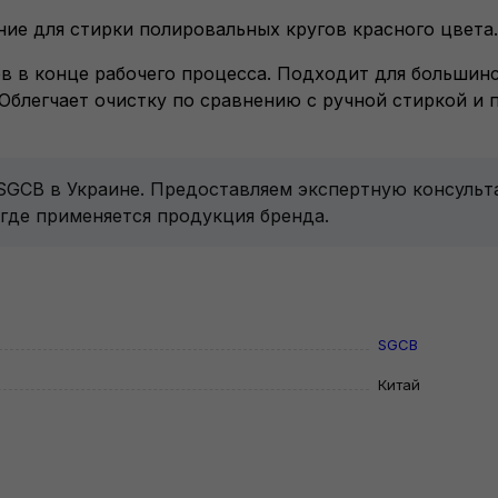
ние для стирки полировальных кругов красного цвета.
в в конце рабочего процесса. Подходит для большин
Облегчает очистку по сравнению с ручной стиркой и 
 SGCB в Украине. Предоставляем экспертную консуль
 где применяется продукция бренда.
SGCB
Китай