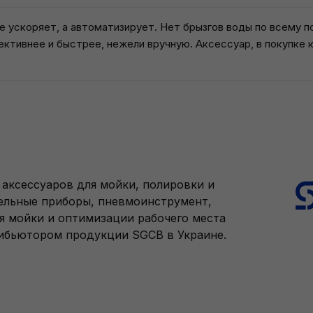
 ускоряет, а автоматизирует. Нет брызгов воды по всему п
ективнее и быстрее, нежели вручную. Аксессуар, в покупке 
аксессуаров для мойки, полировки и
тельные приборы, пневмоинструмент,
я мойки и оптимизации рабочего места
рибьютором продукции SGCB в Украине.