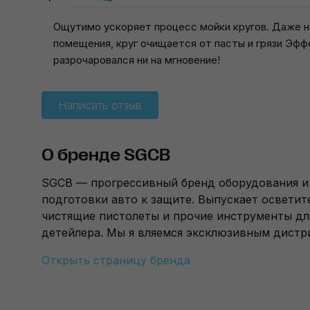
Ощутимо ускоряет процесс мойки кругов. Даже не
помещения, круг очищается от пасты и грязи Эфф
разрочаровался ни на мгновение!
Написать отзыв
О бренде SGCB
SGCB — прогрессивный бренд оборудования и 
подготовки авто к защите. Выпускает освети
чистящие пистолеты и прочие инструменты дл
детейлера. Мы я вляемся эксклюзивным дист
Открыть страницу бренда