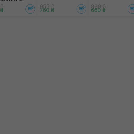
 ₴
955 ₴
830 ₴
 ₴
760 ₴
660 ₴