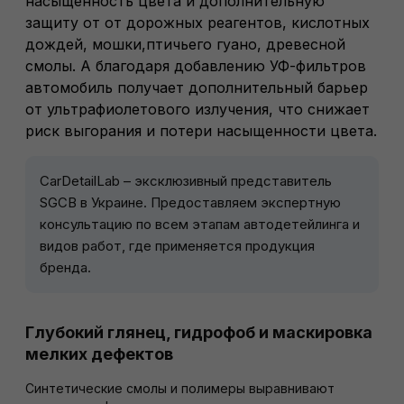
насыщенность цвета и дополнительную
защиту от от дорожных реагентов, кислотных
дождей, мошки,птичьего гуано, древесной
смолы. А благодаря добавлению УФ-фильтров
автомобиль получает дополнительный барьер
от ультрафиолетового излучения, что снижает
риск выгорания и потери насыщенности цвета.
CarDetailLab – эксклюзивный представитель
SGCB в Украине. Предоставляем экспертную
консультацию по всем этапам автодетейлинга и
видов работ, где применяется продукция
бренда.
Глубокий глянец, гидрофоб и маскировка
мелких дефектов
Синтетические смолы и полимеры выравнивают