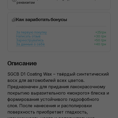
реквизитам
Как заработать бонусы
За первую покупку
+25грн
Написать отзыв
+30 грн
Зареєструватись
+50 грн
За данные о себе
+40 грн
Описание
SGCB D1 Coating Wax – твёрдый синтетический
воск для автомобилей всех цветов.
Предназначен для придания лакокрасочному
покрытию выразительного «мокрого» блеска и
формирования устойчивого гидрофобного
слоя. После нанесения и располировки
поверхность приобретает гладкость,