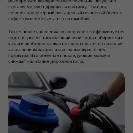
микрорельеф лакокрасочного покрытия, визуально
скрывая мелкие царапины и паутинку. Так воск
создаёт характерный насыщенный глянцевый блеск с
эффектом свежевымытого автомобиля.
Также после нанесения на поверхностях формируется
водо- и грязеотталкивающий слой: вода собирается в
капли и свободно стекает с поверхности, не позволяя
загрязнениям закрепляться на лакокрасочном
покрытии. Это облегчает последующие мойку и
снижает налипание дорожной пыли.