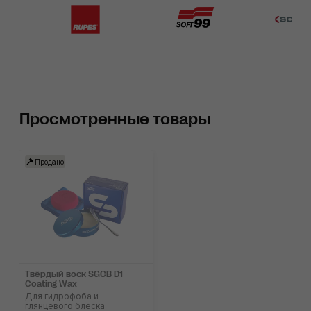
Просмотренные товары
Продано
Твёрдый воск SGCB D1
Coating Wax
Для гидрофоба и
глянцевого блеска