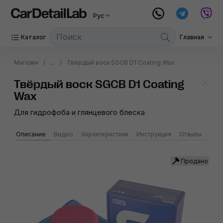
Рус
Каталог
Главная
Магазин
...
Твёрдый воск SGCB D1 Coating Wax
Твёрдый воск SGCB D1 Coating
Wax
Для гидрофоба и глянцевого блеска
Описание
Видео
Характеристики
Инструкция
Отзывы
SGC
Продано