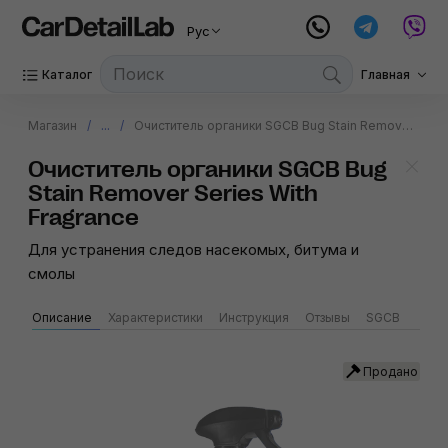
Рус
Каталог
Главная
Магазин
...
Очиститель органики SGCB Bug Stain Remover Series With Fragrance
Очиститель органики SGCB Bug
Stain Remover Series With
Fragrance
Для устранения следов насекомых, битума и
смолы
Описание
Характеристики
Инструкция
Отзывы
SGCB
Продано