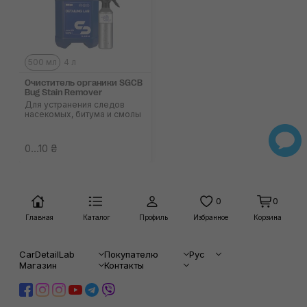
500 мл
4 л
Очиститель органики SGCB
Bug Stain Remover
Для устранения следов
насекомых, битума и смолы
0...10 ₴
0
0
Главная
Каталог
Профиль
Избранное
Корзина
CarDetailLab
Покупателю
Рус
Магазин
Контакты