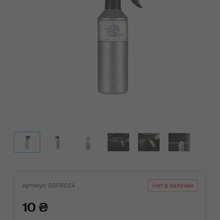
Артикул: SGFB024
Нет в наличии
10 ₴