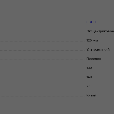
SGCB
Эксцентриковое
125 мм
Ультрамягкий
Поролон
130
140
20
Китай