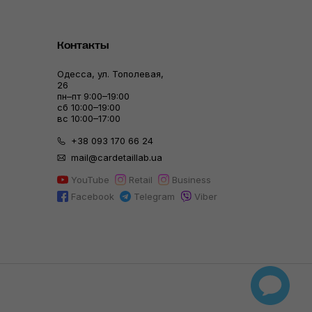
Контакты
Одесса, ул. Тополевая,
26
пн–пт 9:00–19:00
сб 10:00–19:00
вс 10:00–17:00
+38 093 170 66 24
mail@cardetaillab.ua
YouTube
Retail
Business
Facebook
Telegram
Viber