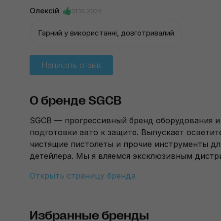
Олексій
31.10.2024
Гарний у використанні, довготривалий
Написать отзыв
О бренде SGCB
SGCB — прогрессивный бренд оборудования и 
подготовки авто к защите. Выпускает освети
чистящие пистолеты и прочие инструменты дл
детейлера. Мы я вляемся эксклюзивным дист
Открыть страницу бренда
Избранные бренды