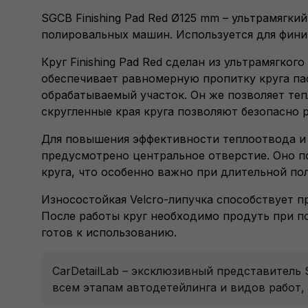
SGCB Finishing Pad Red Ø125 mm – ультрамягк
полировальных машин. Используется для фини
Круг Finishing Pad Red сделан из ультрамягко
обеспечивает равномерную пропитку круга па
обрабатываемый участок. Он же позволяет теп
скругленные края круга позволяют безопасно 
Для повышения эффективности теплоотвода и
предусмотрено центральное отверстие. Оно п
круга, что особенно важно при длительной по
Износостойкая Velcro-липучка способствует 
После работы круг необходимо продуть при п
готов к использованию.
CarDetailLab – эксклюзивный представитель
всем этапам автодетейлинга и видов работ,