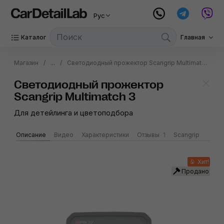
Рус
Каталог
Главная
Магазин
...
Светодиодный прожектор Scangrip Multimatch 3
Светодиодный прожектор
Scangrip Multimatch 3
Для детейлинга и цветоподбора
Описание
Видео
Характеристики
Отзывы
1
Scangrip
Хит!
Продано