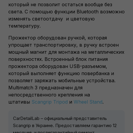
который не позволит остаться вообще без
света. С помощью функции Bluetooth возможно
изменять светоотдачу и цветовую
температуру.
Прожектор оборудован ручкой, которая
упрощает транспортировку, в ручку встроен
мощный магнит для монтажа на металлических
поверхностях. Встроенный блок питания
прожектора оборудован USB-разъемом,
который выполняет функцию повербанка и
позволяет заряжать мобильные устройства.
Multimatch 3 предназначен для
непосредственного крепления на
штативы
Scangrip Tripod
и
Wheel Stand
.
CarDetailLab – официальный представитель
Scangrip в Украине. Предоставляем гарантию 12
месяцев, и послегарантийный ремонт.