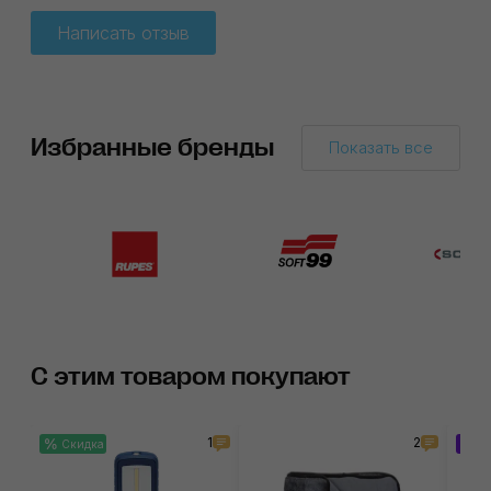
Написать отзыв
Избранные бренды
Показать все
С этим товаром покупают
1
2
Скидка
За