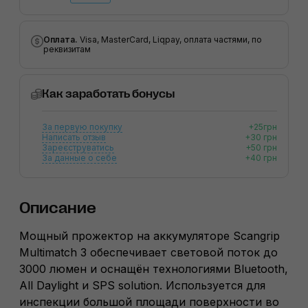
Оплата.
Visa, MasterCard, Liqpay, оплата частями, по
реквизитам
Как заработать бонусы
За первую покупку
+25грн
Написать отзыв
+30 грн
Зареєструватись
+50 грн
За данные о себе
+40 грн
Описание
Мощный прожектор на аккумуляторе Scangrip
Multimatch 3 обеспечивает световой поток до
3000 люмен и оснащён технологиями Bluetooth,
All Daylight и SPS solution. Используется для
инспекции большой площади поверхности во