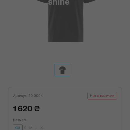
Артикул: 20.0004
Нет в наличии
1 620 ₴
Размер
XXL
S
M
L
XL