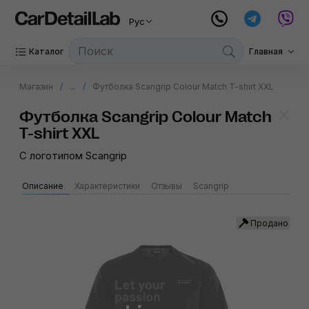
Рус
Каталог
Главная
Магазин
...
Футболка Scangrip Colour Match T-shirt XXL
Футболка Scangrip Colour Match
T-shirt XXL
C логотипом Scangrip
Описание
Характеристики
Отзывы
Scangrip
Продано