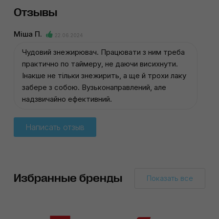
Отзывы
Міша П.
22.06.2024
Чудовий знежирювач. Працювати з ним треба
практично по таймеру, не даючи висихнути.
Інакше не тільки знежирить, а ще й трохи лаку
забере з собою. Вузьконаправлений, але
надзвичайно ефективний.
Написать отзыв
Избранные бренды
Показать все