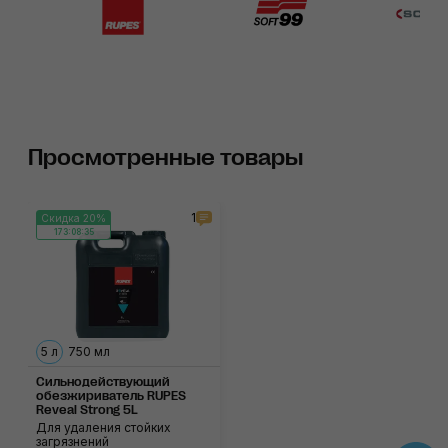
Просмотренные товары
1
Скидка 20%
173:08:35
5 л
750 мл
Сильнодействующий
обезжириватель RUPES
Reveal Strong 5L
Для удаления стойких
загрязнений