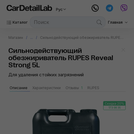
Рус
Каталог
Главная
Магазин
...
Сильнодействующий обезжириватель RUPES Reveal Strong 5L
Сильнодействующий
обезжириватель RUPES Reveal
Strong 5L
Для удаления стойких загрязнений
Описание
Характеристики
Отзывы
1
RUPES
Скидка 20%
173:08:35