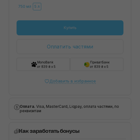
750 мл
5 л
Купить
Оплатить частями
MonoBank
ПриватБанк
от 839 ₴ x 5
от 839 ₴ x 5
Добавить в избранное
Оплата.
Visa, MasterCard, Liqpay, оплата частями, по
реквизитам
Как заработать бонусы