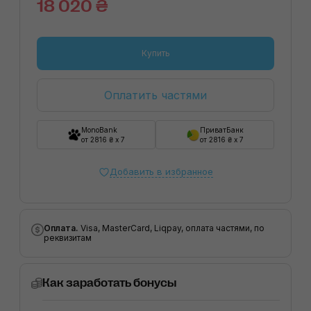
18 020 ₴
Купить
Оплатить частями
MonoBank
ПриватБанк
от 2816 ₴ x 7
от 2816 ₴ x 7
Добавить в избранное
Оплата.
Visa, MasterCard, Liqpay, оплата частями, по
реквизитам
Как заработать бонусы