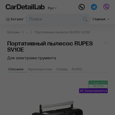
Рус
Каталог
Главная
Магазин
...
Портативный пылесос RUPES SV10E
Портативный пылесос RUPES
SV10E
Для электроинструмента
Описание
Характеристики
Отзывы
RUPES
Скидка 20%
160:40:30
Заканчивается