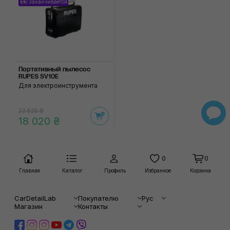
Заканчивается
Портативный пылесос
RUPES SV10E
Для электроинструмента
22 525 ₴
18 020 ₴
0
0
Главная
Каталог
Профиль
Избранное
Корзина
CarDetailLab
Покупателю
Рус
Магазин
Контакты