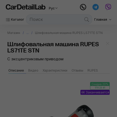
Рус
Каталог
Главная
Магазин
...
Шлифовальная машина RUPES LS71TE STN
Шлифовальная машина RUPES
LS71TE STN
С эксцентриковым приводом
Описание
Видео
Характеристики
Отзывы
RUPES
Скидка 20%
179:23:40
Заканчивается