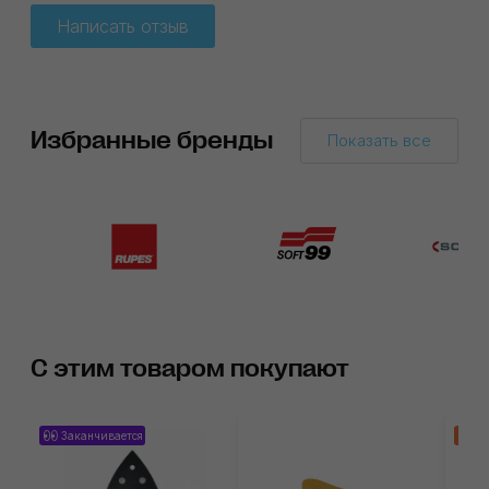
Написать отзыв
Избранные бренды
Показать все
С этим товаром покупают
Заканчивается
Хи