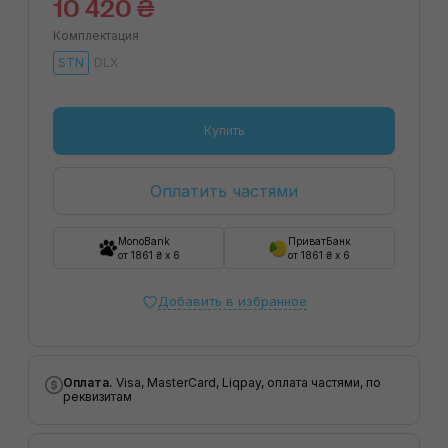
10 420 ₴
Комплектация
STN
DLX
Купить
Оплатить частями
MonoBank
ПриватБанк
от 1861 ₴ x 6
от 1861 ₴ x 6
Добавить в избранное
Оплата.
Visa, MasterCard, Liqpay, оплата частями, по
реквизитам