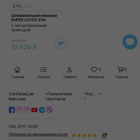
STN
DLX
Шлифовальная машина
RUPES LS71TE STN
С эксцентриковым
приводом
13 025 ₴
10 420 ₴
0
0
Главная
Каталог
Профиль
Избранное
Корзина
CarDetailLab
Покупателю
Рус
Магазин
Контакты
CDL 2017-2026
Политика конфиденциальности