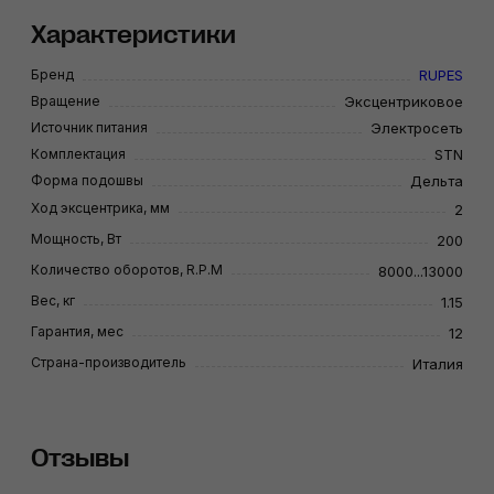
Характеристики
Бренд
RUPES
Вращение
Эксцентриковое
Источник питания
Электросеть
Комплектация
STN
Форма подошвы
Дельта
Ход эксцентрика, мм
2
Мощность, Вт
200
Количество оборотов, R.P.M
8000...13000
Вес, кг
1.15
Гарантия, мес
12
Страна-производитель
Италия
Отзывы