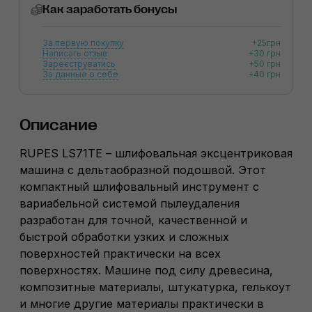
Как заработать бонусы
За первую покупку
+25грн
Написать отзыв
+30 грн
Зареєструватись
+50 грн
За данные о себе
+40 грн
Описание
RUPES LS71TE – шлифовальная эксцентриковая
машина с дельтаобразной подошвой. Этот
компактный шлифовальный инструмент c
вариабельной системой пылеудаления
разработан для точной, качественной и
быстрой обработки узких и сложных
поверхностей практически на всех
поверхностях. Машине под силу древесина,
композитные материалы, штукатурка, гелькоут
и многие другие материалы практически в