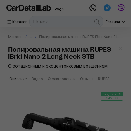
Рус
Каталог
Главная
Магазин
...
Полировальная машина RUPES iBrid Nano 2 Long Neck STB
Полировальная машина RUPES
iBrid Nano 2 Long Neck STB
С ротационным и эксцентриковым вращением
Описание
Видео
Характеристики
Отзывы
RUPES
Скидка 20%
151:27:47