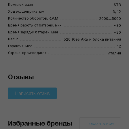
Комплектация
STB
Ход эксцентрика, мм
3, 12
Количество оборотов, R.P.M
2000....5000
Время работы от батареи, мин
~30
Время зарядки батареи, мин
~20
Вес, г
520 (без АКБ и блока питания)
Гарантия, мес
12
Страна-производитель
Италия
Отзывы
Написать отзыв
Избранные бренды
Показать все