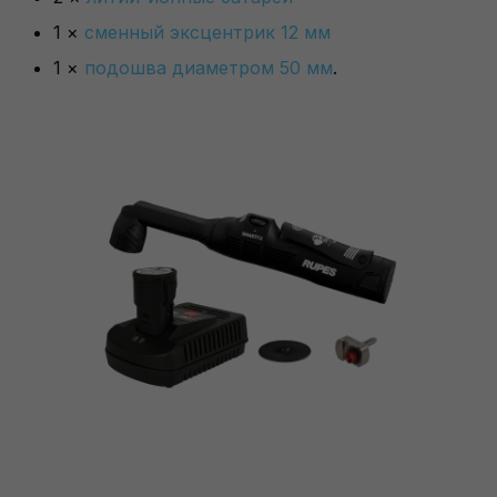
1 ×
сменный эксцентрик 12 мм
1 ×
подошва диаметром 50 мм
.