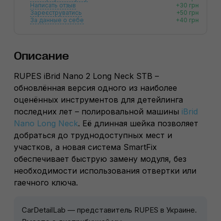
Написать отзыв
+30 грн
Зареєструватись
+50 грн
За данные о себе
+40 грн
Описание
RUPES iBrid Nano 2 Long Neck STB –
обновлённая версия одного из наиболее
оценённых инструментов для детейлинга
последних лет – полировальной машины
iBrid
Nano Long Neck
. Её длинная шейка позволяет
добраться до труднодоступных мест и
участков, а новая система SmartFix
обеспечивает быструю замену модуля, без
необходимости использования отвертки или
гаечного ключа.
CarDetailLab — представитель RUPES в Украине.