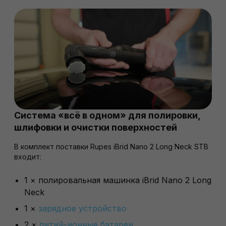
Система «всё в одном» для полировки,
шлифовки и очистки поверхностей
В комплект поставки Rupes iBrid Nano 2 Long Neck STB
входит:
1 × полировальная машинка iBrid Nano 2 Long
Neck
1 ×
зарядное устройство
2 ×
литий-ионные батареи