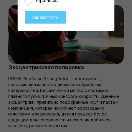
Українська
Запамʼятати
Эксцентриковая полировка
RUPES iBrid Nano 2 Long Neck — инструмент,
повышающий качество финишной обработки
поверхностей. Бесщёточный мотор с системой
плавного пуска, точный контроль скорости, сменные
эксцентрики, правильно подобранные круг и паста –
комбинация, которая исключает образование
голограмм и завихрений, делая процесс более
щадящим для поверхности и позволяя добиться
гладкого, ровного покрытия.