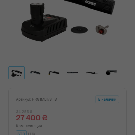
Артикул: HR81MLII/STB
В наличии
34 255 ₴
27 400 ₴
Комплектация
STB
LUX