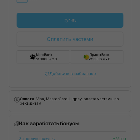
Купить
Оплатить частями
MonoBank
ПриватБанк
от 3806 ₴ x 8
от 3806 ₴ x 8
Добавить в избранное
Оплата.
Visa, MasterCard, Liqpay, оплата частями, по
реквизитам
Как заработать бонусы
За первую покупку
+25грн