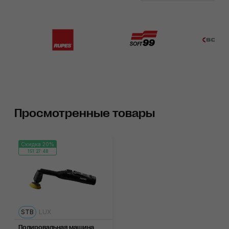
Просмотренные товары
Скидка 20%
151:27:47
STB
LUX
Полировальная машина