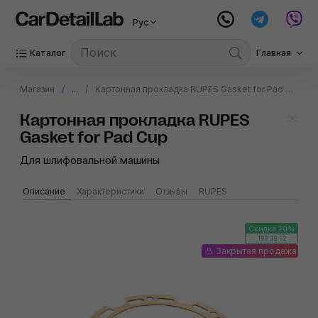
Рус
Каталог
Главная
Магазин
...
Картонная прокладка RUPES Gasket for Pad Cup
Картонная прокладка RUPES
Gasket for Pad Cup
Для шлифовальной машины
Описание
Характеристики
Отзывы
RUPES
Скидка 20%
199:39:51
Закрытая продажа