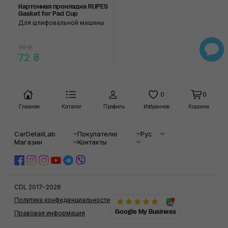
Картонная прокладка RUPES
Gasket for Pad Cup
Для шлифовальной машины
90 ₴
72 ₴
0
0
Главная
Каталог
Профиль
Избранное
Корзина
CarDetailLab
Покупателю
Рус
Магазин
Контакты
CDL 2017-2026
Политика конфиденциальности
Google My Business
Правовая информация