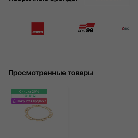
Просмотренные товары
Скидка 20%
199:39:51
Закрытая продажа