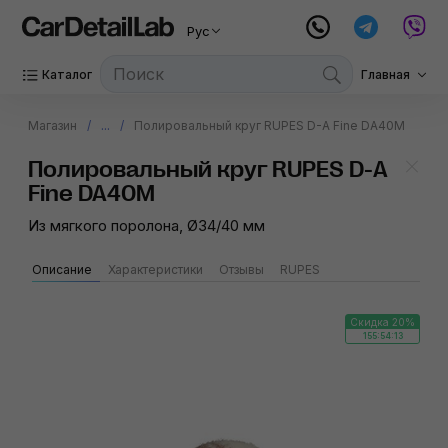
Рус
Каталог
Главная
Магазин
...
Полировальный круг RUPES D-A Fine DA40M
Полировальный круг RUPES D-A
Fine DA40M
Из мягкого поролона, Ø34/40 мм
Описание
Характеристики
Отзывы
RUPES
Скидка 20%
155:54:12