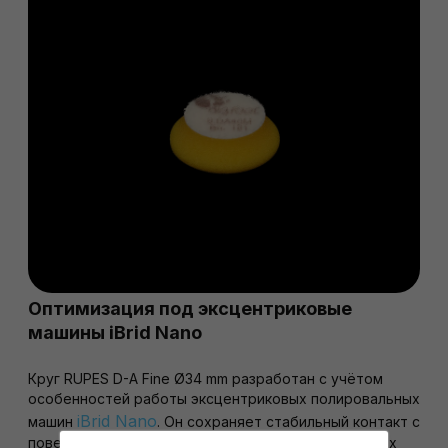
Оптимизация под эксцентриковые
машины iBrid Nano
Круг RUPES D-A Fine Ø34 mm разработан с учётом
особенностей работы эксцентриковых полировальных
iBrid Nano
машин
. Он сохраняет стабильный контакт с
поверхностью, хорошо контролируется на высоких