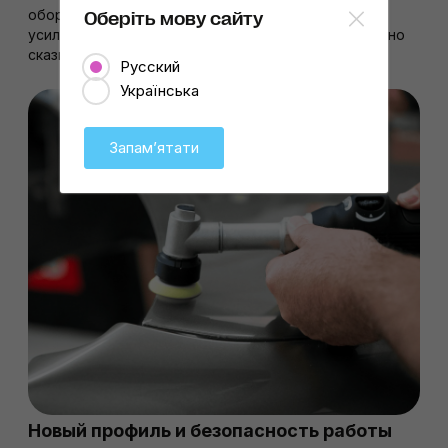
оборотах и обеспечивает эффективную передачу
Оберіть мову сайту
усилия без избыточных вибраций, что положительно
сказывается на комфорте и точности работы.
Русский
Українська
Запамʼятати
Новый профиль и безопасность работы