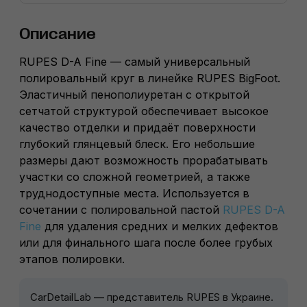
Описание
RUPES D-A Fine — самый универсальный
полировальный круг в линейке RUPES BigFoot.
Эластичный пенополиуретан с открытой
сетчатой структурой обеспечивает высокое
качество отделки и придаёт поверхности
глубокий глянцевый блеск. Его небольшие
размеры дают возможность прорабатывать
участки со сложной геометрией, а также
труднодоступные места. Используется в
сочетании с полировальной пастой
RUPES D-A
Fine
для удаления средних и мелких дефектов
или для финального шага после более грубых
этапов полировки.
CarDetailLab — представитель RUPES в Украине.