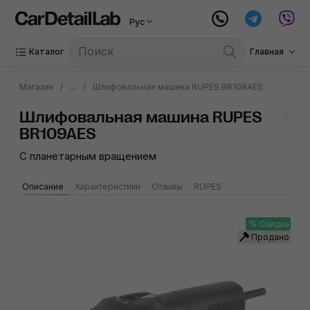
Рус
Каталог
Главная
Магазин
...
Шлифовальная машина RUPES BR109AES
Шлифовальная машина RUPES
BR109AES
С планетарным вращением
Описание
Характеристики
Отзывы
RUPES
Скидка
Продано