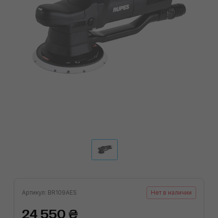
Артикул: BR109AES
Нет в наличии
24 550 ₴