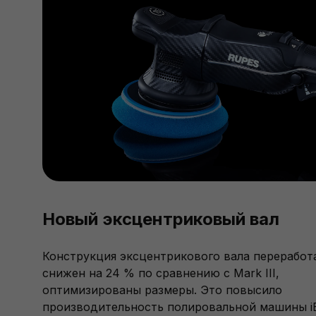
Новый эксцентриковый вал
Конструкция эксцентрикового вала переработа
снижен на 24 % по сравнению с Mark III,
оптимизированы размеры. Это повысило
производительность полировальной машины iBr