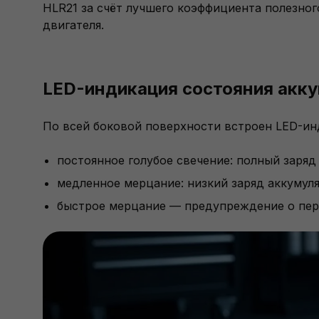
HLR21 за счёт лучшего коэффициента полезног
двигателя.
LED-индикация состояния акку
По всей боковой поверхности встроен LED-ин
постоянное голубое свечение: полный заряд 
медленное мерцание: низкий заряд аккумул
быстрое мерцание — предупреждение о пере