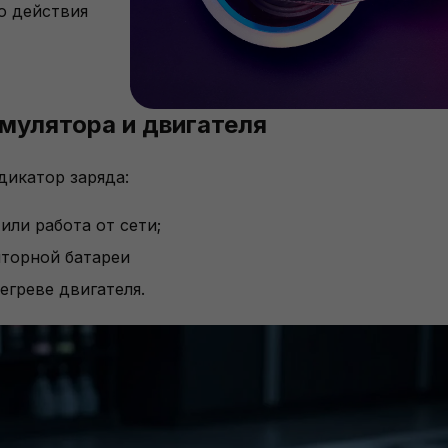
о действия
мулятора и двигателя
дикатор заряда:
или работа от сети;
яторной батареи
греве двигателя.