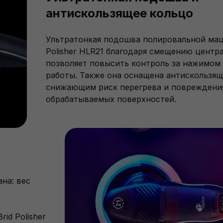
антискользящее кольцо
Ультратонкая подошва полировальной маш
Polisher HLR21 благодаря смещению центр
позволяет повысить контроль за нажимом
работы. Также она оснащена антискользя
снижающим риск перегрева и повреждени
обрабатываемых поверхностей.
на: вес
id Polisher