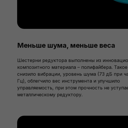
Меньше шума, меньше веса
Шестерни редуктора выполнены из инноваци
композитного материала – полифайбера. Тако
снизило вибрации, уровень шума (73 дБ при ч
Гц), облегчило вес инструмента и улучшило
управляемость, при этом прочность не уступа
металлическому редуктору.