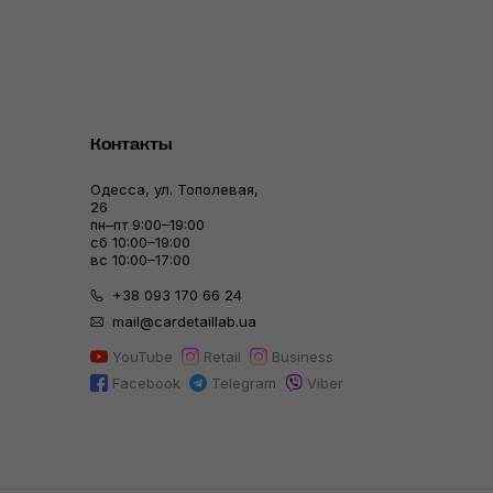
Контакты
Одесса, ул. Тополевая,
26
пн–пт 9:00–19:00
сб 10:00–19:00
вс 10:00–17:00
+38 093 170 66 24
mail@cardetaillab.ua
YouTube
Retail
Business
Facebook
Telegram
Viber