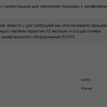
ие с пылеотводом для крепления подошвы к шлифовал
ине. Вместе с дистрибуцией мы обеспечиваем официа
редоставляем гарантию 12 месяцев и осуществляем
и шлифовального оборудования RUPES.
RUPES
Италия