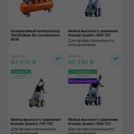
Безмасляный компрессор
Мойка высокого давления
SGCB Mute Air Compressor
Kranzle Quadro 899 TST
6KW
Для профессионального
использования
98 670 ₴
96 015 ₴
83 870 ₴
89 290 ₴
Скидка 7%
Скидка 7%
129:10:02
129:10:02
Заканчивается
Мойка высокого давления
Мойка высокого давления
Kranzle Quadro 799 TST
Kranzle Quadro 599 TST
Для профессионального
Для профессионального
использования
использования