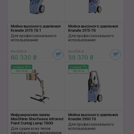
Мойка высокого давления
Мойка высокого давления
Kranzle 2175 ТS Т
Kranzle 2175 ТS
Для профессионального
Для профессионального
использования
использования
64 875 ₴
63 835 ₴
60 330 ₴
59 370 ₴
Скидка 15%
Скидка 7%
129:10:02
129:10:02
Инфракрасная лампа
Мойка высокого давления
MaxShine Shortwave Infrared
Kranzle 2160 ТS
Paint Curing Lamp 7800
Для профессионального
Для сушки всех типов
использования
лакокрасочных материалов