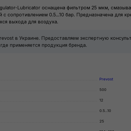
Regulator-Lubricator оснащена фильтром 25 мкм, смазы
с сопротивлением 0.5...10 бар. Предназначена для кр
хся выхода для воздуха.
Prevost в Украине. Предоставляем экспертную консуль
 где применяется продукция бренда.
Prevost
500
12
0.5...10
25