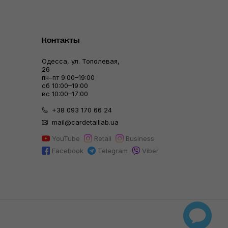
Контакты
Одесса, ул. Тополевая,
26
пн–пт 9:00–19:00
сб 10:00–19:00
вс 10:00–17:00
+38 093 170 66 24
mail@cardetaillab.ua
YouTube
Retail
Business
Facebook
Telegram
Viber