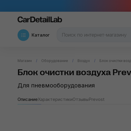
Каталог
Магазин
Оборудование
Воздух
Блок очистки возду
Блок очистки воздуха Prevos
Для пневмооборудования
Описание
Характеристики
Отзывы
Prevost