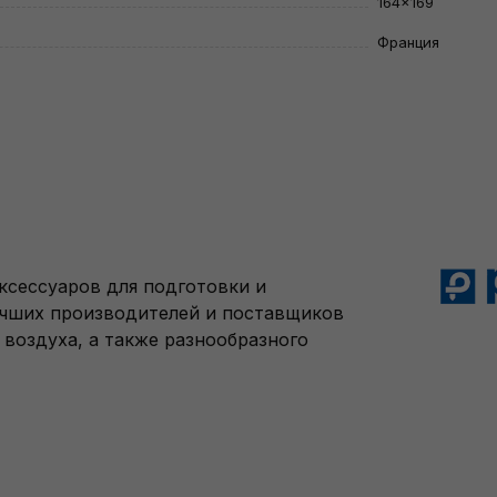
164×169
Франция
аксессуаров для подготовки и
учших производителей и поставщиков
воздуха, а также разнообразного