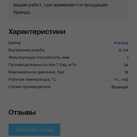
видам работ, где применяется продукция
бренда.
Характеристики
Бренд
Prevost
Внутренняя резьба
G 1/4
Фильтрующая способность, мкм
1
Производительность при 7 бар, м³/ч
34
Максимальное давление, бар
16
Рабочая температура, °C
+1...+66
Страна производитель
Франция
Отзывы
Написать отзыв