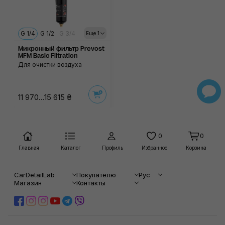
G 1/4
G 1/2
G 3/4
Еще 1
Микронный фильтр Prevost
MFM Basic Filtration
Для очистки воздуха
11 970...15 615 ₴
0
0
Главная
Каталог
Профиль
Избранное
Корзина
CarDetailLab
Покупателю
Рус
Магазин
Контакты