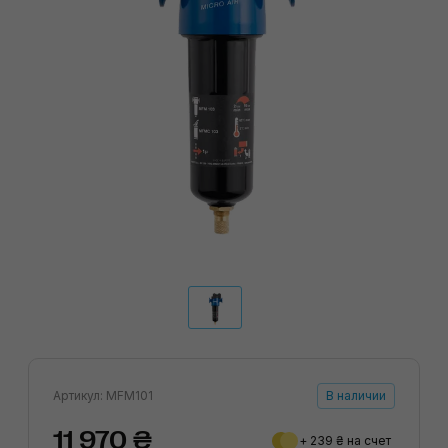
Артикул: MFM101
В наличии
11 970 ₴
+ 239 ₴ на счет