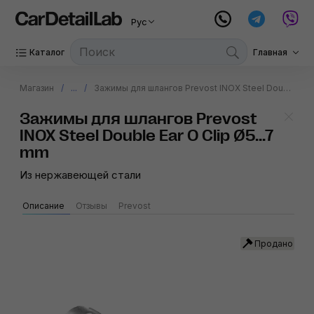
Рус
Каталог
Главная
Магазин
...
Зажимы для шлангов Prevost INOX Steel Double Ear O Clip Ø5...7 mm
Зажимы для шлангов Prevost
INOX Steel Double Ear O Clip Ø5...7
mm
Из нержавеющей стали
Описание
Отзывы
Prevost
Продано