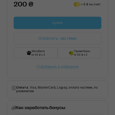
200 ₴
+ 6 ₴ на счет
Купить
Оплатить частями
MonoBank
ПриватБанк
от 50 ₴ x 3
от 50 ₴ x 3
Добавить в избранное
Оплата.
Visa, MasterCard, Liqpay, оплата частями, по
реквизитам
Как заработать бонусы