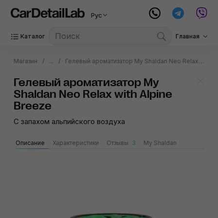
Рус
Каталог
Главная
Магазин
...
Гелевый ароматизатор My Shaldan Neo Relax with Alpine Breeze
Гелевый ароматизатор My
Shaldan Neo Relax with Alpine
Breeze
С запахом альпийского воздуха
Описание
Характеристики
Отзывы
3
My Shaldan