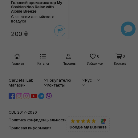
Гелевый ароматизатор My
Shaldan Neo Relax with
Alpine Breeze
С запахом альпийского
воздуха
200 ₴
0
0
Главная
Каталог
Профиль
Избранное
Корзина
CarDetailLab
Покупателю
Рус
Магазин
Контакты
CDL 2017-2026
Политика конфиденциальности
Google My Business
Правовая информация