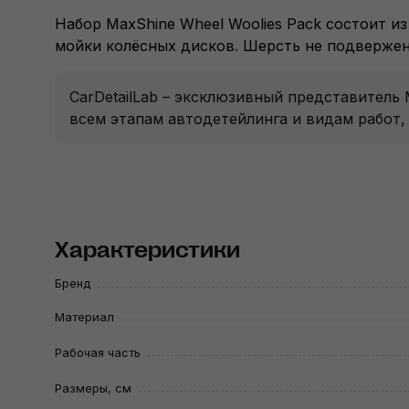
Набор MaxShine Wheel Woolies Pack состоит и
мойки колёсных дисков. Шерсть не подверже
CarDetailLab – эксклюзивный представитель
всем этапам автодетейлинга и видам работ,
Характеристики
Бренд
Материал
Рабочая часть
Размеры, см