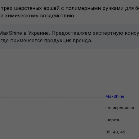
з трёх шерстяных ершей с полимерными ручками для 
на химическому воздействию.
 MaxShine в Украине. Предоставляем экспертную конс
 где применяется продукция бренда.
MaxShine
полипропилен
шерсть
35, 40, 45