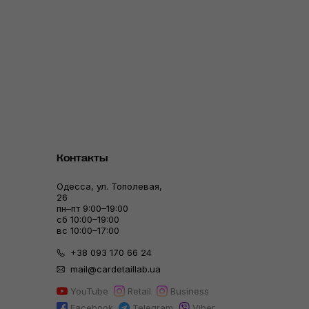
Контакты
Одесса, ул. Тополевая,
26
пн–пт 9:00–19:00
сб 10:00–19:00
вс 10:00–17:00
+38 093 170 66 24
mail@cardetaillab.ua
YouTube
Retail
Business
Facebook
Telegram
Viber