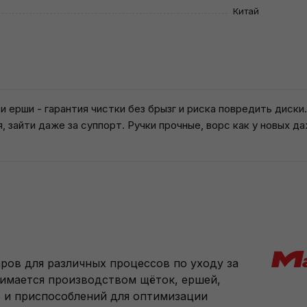
Китай
 ерши - гарантия чистки без брызг и риска повредить диски
 зайти даже за суппорт. Ручки прочные, ворс как у новых д
ров для различных процессов по уходу за
анимается производством щёток, ершей,
в и приспособлений для оптимизации