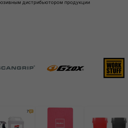
склюзивным дистрибьютором продукции
7