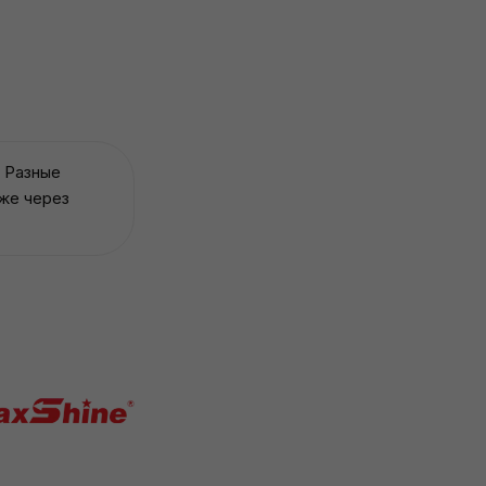
. Разные
аже через