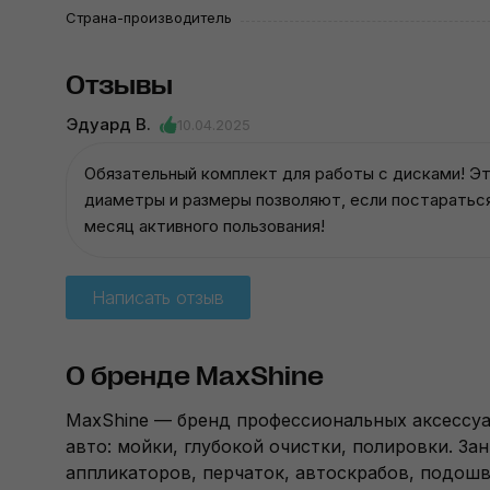
Страна-производитель
Отзывы
Эдуард В.
10.04.2025
Обязательный комплект для работы с дисками! Эти
диаметры и размеры позволяют, если постараться,
месяц активного пользования!
Написать отзыв
О бренде MaxShine
MaxShine — бренд профессиональных аксессуа
авто: мойки, глубокой очистки, полировки. З
аппликаторов, перчаток, автоскрабов, подош