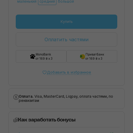
маленький
средний
большой
Купить
Оплатить частями
MonoBank
ПриватБанк
от 169 ₴ x 3
от 169 ₴ x 3
Добавить в избранное
Оплата.
Visa, MasterCard, Liqpay, оплата частями, по
реквизитам
Как заработать бонусы