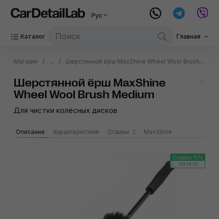
Рус
Каталог
Главная
Магазин
...
Шерстянной ёрш MaxShine Wheel Wool Brush Medium
Шерстянной ёрш MaxShine
Wheel Wool Brush Medium
Для чистки колёсных дисков
Описание
Характеристики
Отзывы
2
MaxShine
Скидка 15%
124:19:02