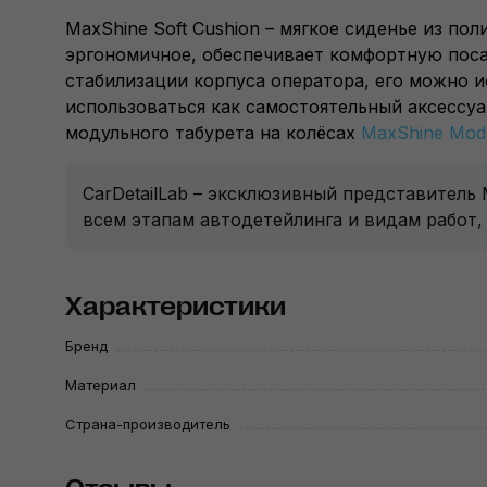
MaxShine Soft Cushion – мягкое сиденье из по
эргономичное, обеспечивает комфортную поса
стабилизации корпуса оператора, его можно и
использоваться как самостоятельный аксессуа
модульного табурета на колёсах
MaxShine Modul
CarDetailLab – эксклюзивный представитель
всем этапам автодетейлинга и видам работ,
Характеристики
Бренд
Материал
Страна-производитель