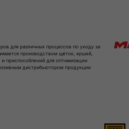
ров для различных процессов по уходу за
анимается производством щёток, ершей,
в и приспособлений для оптимизации
склюзивным дистрибьютором продукции