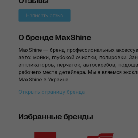
Отзывы
Написать отзыв
О бренде MaxShine
MaxShine — бренд профессиональных аксессуа
авто: мойки, глубокой очистки, полировки. З
аппликаторов, перчаток, автоскрабов, подош
рабочего места детейлера. Мы я вляемся эк
MaxShine в Украине.
Открыть страницу бренда
Избранные бренды