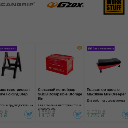
1
анчивается
Заканчивается
ица пластиковая
Складной контейнер
Подкатное кресло
ine Folding Step
SGCB Collapsible Storage
MaxShine Mini Creeper
Bin
Для работ на уровне земли
боты в труднодоступных
Для хранения инструментов и
аксессуаров
5 ₴
1 660 ₴
2 020 ₴
0 ₴
1 410 ₴
1 720 ₴