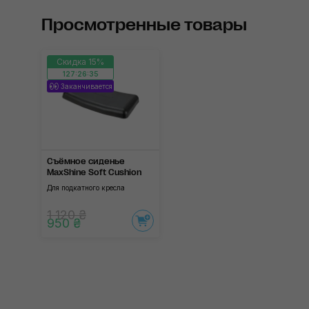
Просмотренные товары
Скидка 15%
127:26:34
Заканчивается
Съёмное сиденье
MaxShine Soft Cushion
Для подкатного кресла
1 120 ₴
950 ₴