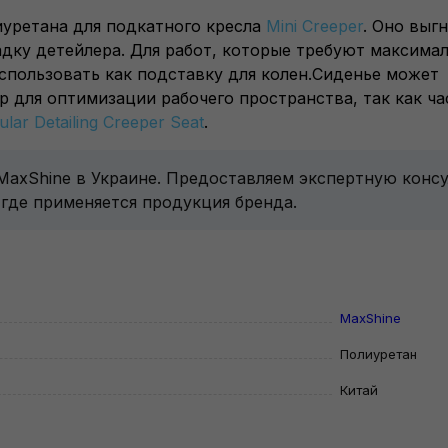
лиуретана для подкатного кресла
Mini Creeper
. Оно выг
дку детейлера. Для работ, которые требуют максима
спользовать как подставку для колен.Сиденье может
р для оптимизации рабочего пространства, так как ча
ar Detailing Creeper Seat
.
 MaxShine в Украине. Предоставляем экспертную конс
 где применяется продукция бренда.
MaxShine
Полиуретан
Китай