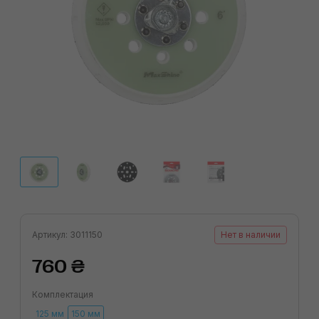
Артикул: 3011150
Нет в наличии
760 ₴
Комплектация
125 мм
150 мм