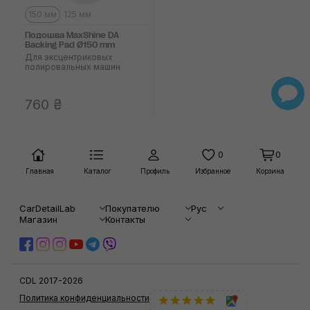
150 мм
125 мм
Подошва MaxShine DA
Backing Pad Ø150 mm
Для эксцентриковых
полировальных машин
760 ₴
0
0
Главная
Каталог
Профиль
Избранное
Корзина
CarDetailLab
Покупателю
Рус
Магазин
Контакты
CDL 2017-2026
Политика конфиденциальности