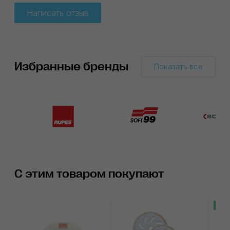
Написать отзыв
Избранные бренды
Показать все
С этим товаром покупают
С