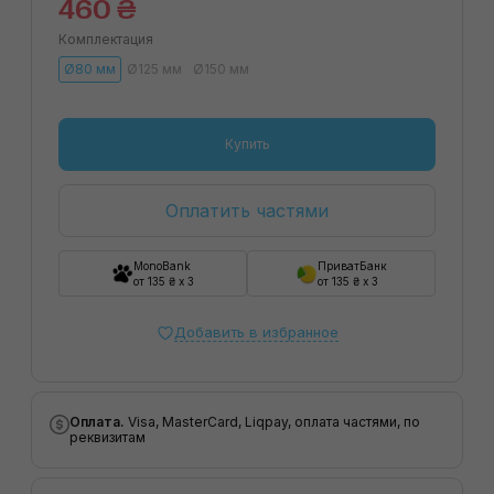
460 ₴
Комплектация
Ø80 мм
Ø125 мм
Ø150 мм
Купить
Оплатить частями
MonoBank
ПриватБанк
от 135 ₴ x 3
от 135 ₴ x 3
Добавить в избранное
Оплата.
Visa, MasterCard, Liqpay, оплата частями, по
реквизитам