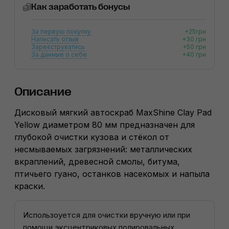
Как заработать бонусы
За первую покупку
+25грн
Написать отзыв
+30 грн
Зареєструватись
+50 грн
За данные о себе
+40 грн
Описание
Дисковый мягкий автоскраб MaxShine Clay Pad
Yellow диаметром 80 мм предназначен для
глубокой очистки кузова и стёкол от
несмываемых загрязнений: металлических
вкраплений, древесной смолы, битума,
птичьего гуано, останков насекомых и напыла
краски.
Использоуется для очистки вручную или при
помощи эксцентриковых полировальных