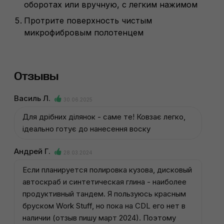
оборотах или вручную, с легким нажимом
Протрите поверхность чистым
микрофибровым полотенцем
Отзывы
Василь Л.
30.06.2025
Для дрібних ділянок - саме те! Ковзає легко,
ідеально готує до нанесення воску
Андрей Г.
28.03.2024
Если планируется полировка кузова, дисковый
автоскраб и синтетическая глина - наиболее
продуктивный тандем. Я пользуюсь красным
бруском Work Stuff, но пока на CDL его нет в
наличии (отзыв пишу март 2024). Поэтому