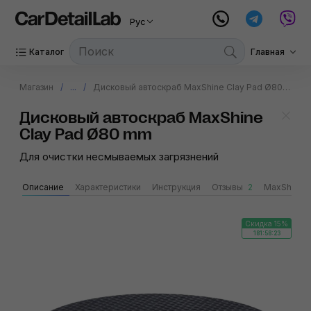
Рус
Каталог
Главная
Магазин
...
Дисковый автоскраб MaxShine Clay Pad Ø80 mm
Дисковый автоскраб MaxShine
Clay Pad Ø80 mm
Для очистки несмываемых загрязнений
Описание
Характеристики
Инструкция
Отзывы
2
MaxShine
Скидка 15%
181:58:23