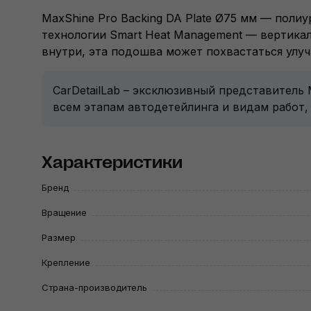
MaxShine Pro Backing DA Plate Ø75 мм — поли
технологии Smart Heat Management — вертикал
внутри, эта подошва может похвастаться улу
CarDetailLab – эксклюзивный представитель
всем этапам автодетейлинга и видам работ,
Характеристики
Бренд
Вращение
Размер
Крепление
Страна-производитель