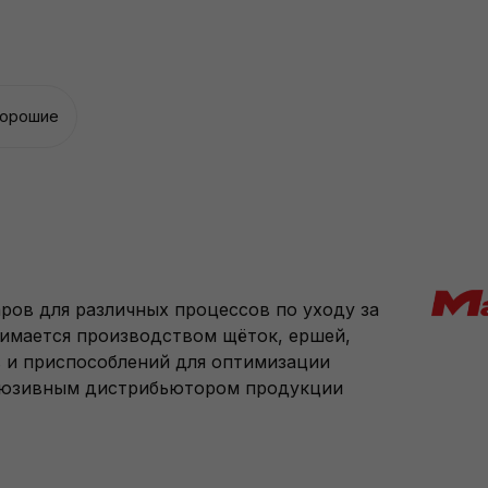
хорошие
ров для различных процессов по уходу за
анимается производством щёток, ершей,
в и приспособлений для оптимизации
склюзивным дистрибьютором продукции