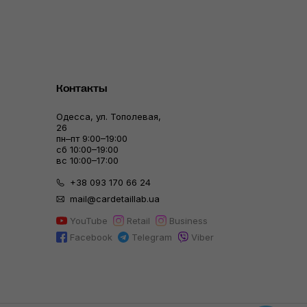
Контакты
Одесса, ул. Тополевая,
26
пн–пт 9:00–19:00
сб 10:00–19:00
вс 10:00–17:00
+38 093 170 66 24
mail@cardetaillab.ua
YouTube
Retail
Business
Facebook
Telegram
Viber