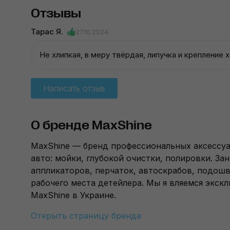
Отзывы
Тарас Я.
27.10.2024
Не хлипкая, в меру твёрдая, липучка и крепление 
Написать отзыв
О бренде MaxShine
MaxShine — бренд профессиональных аксессуа
авто: мойки, глубокой очистки, полировки. З
аппликаторов, перчаток, автоскрабов, подош
рабочего места детейлера. Мы я вляемся эк
MaxShine в Украине.
Открыть страницу бренда