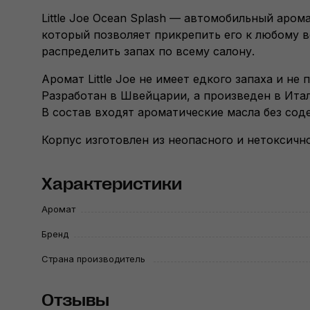
Little Joe Ocean Splash — автомобильный аро
который позволяет прикрепить его к любому 
распределить запах по всему салону.
Аромат Little Joe не имеет едкого запаха и не
Разработан в Швейцарии, а произведен в Ита
В состав входят ароматические масла без сод
Корпус изготовлен из неопасного и нетоксично
Характеристики
Аромат
Бренд
Страна производитель
Отзывы