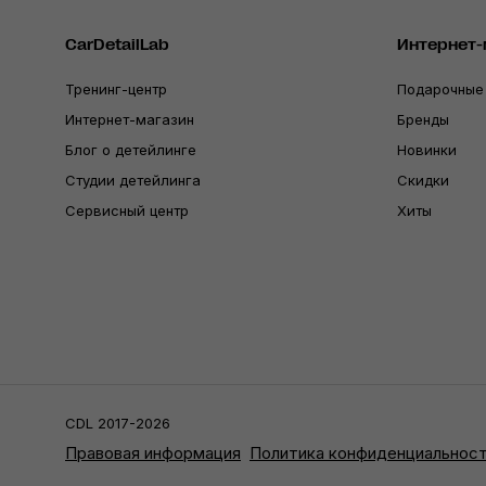
CarDetailLab
Интернет-
Тренинг-центр
Подарочные
Интернет-магазин
Бренды
Блог о детейлинге
Новинки
Студии детейлинга
Скидки
Сервисный центр
Хиты
CDL 2017-2026
Правовая информация
Политика конфиденциальнос