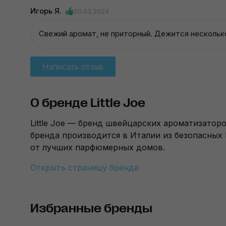
Игорь Я.
20.03.2024
Свежий аромат, не приторный. Дежится несколько
Написать отзыв
О бренде Little Joe
Little Joe — бренд швейцарских ароматизатор
бренда производится в Италии из безопасных
от лучших парфюмерных домов.
Открыть страницу бренда
Избранные бренды