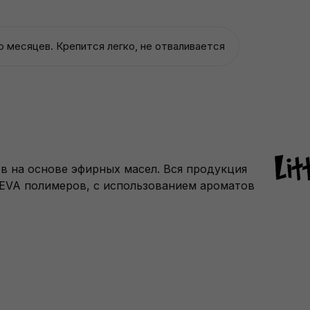
 месяцев. Крепится легко, не отваливается
ов на основе эфирных масел. Вся продукция
 EVA полимеров, с использованием ароматов