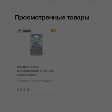
Просмотренные товары
1
Продано
Силиконовый
ароматизатор Little Joe
Ocean Splash
С запахом морского воздуха
240 ₴