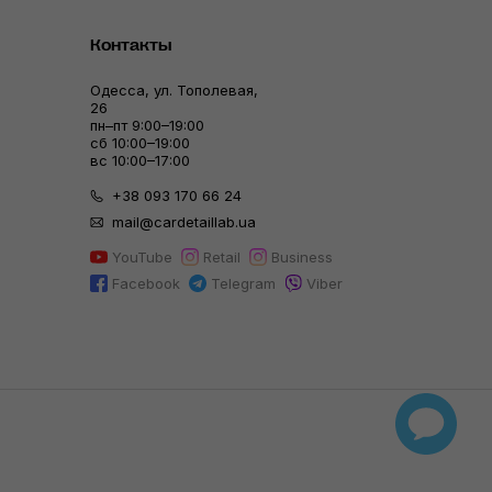
Контакты
Одесса, ул. Тополевая,
26
пн–пт 9:00–19:00
сб 10:00–19:00
вс 10:00–17:00
+38 093 170 66 24
mail@cardetaillab.ua
YouTube
Retail
Business
Facebook
Telegram
Viber