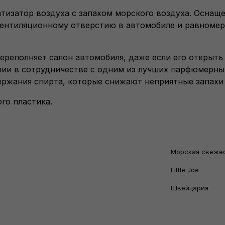
матизатор воздуха с запахом морского воздуха. Оснащ
вентиляционному отверстию в автомобиле и равноме
 переполняет салон автомобиля, даже если его открыть
лии в сотрудничестве с одним из лучших парфюмерны
ержания спирта, которые снижают неприятные запахи
го пластика.
Морская свеже
Little Joe
Швейцария